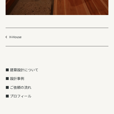
H-House
■ 建築設計について
■ 設計事例
■ ご依頼の流れ
■ プロフィール