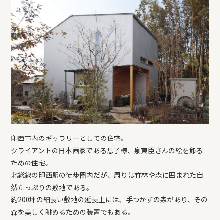
印西市内のギャラリーとしての住宅。
クライアントの日本画家である息子様、泉東臣さんの絵を飾る
ための住宅。
北総線の印西駅の徒歩圏内だが、周りは竹林や森に囲まれた自
然たっぷりの敷地である。
約200坪の細長い敷地の延長上には、手つかずの森があり、その
森を美しく眺めるための装置でもある。