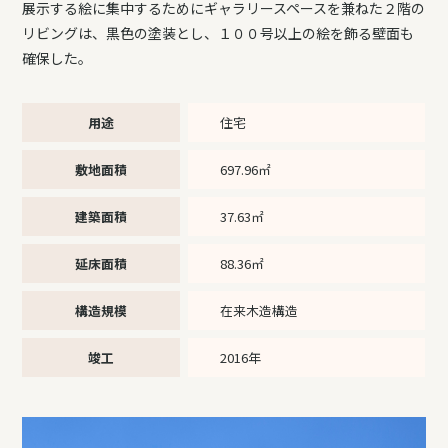
展示する絵に集中するためにギャラリースペースを兼ねた２階の
リビングは、黒色の塗装とし、１００号以上の絵を飾る壁面も
確保した。
用途
住宅
敷地面積
697.96㎡
建築面積
37.63㎡
延床面積
88.36㎡
構造規模
在来木造構造
竣工
2016年